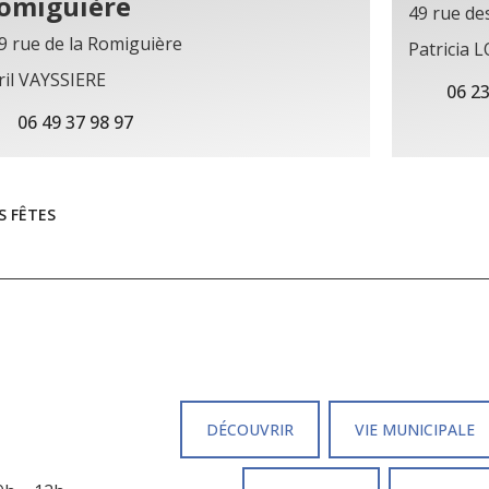
omiguière
49 rue de
9 rue de la Romiguière
Patricia 
ril VAYSSIERE
06 23
06 49 37 98 97
S FÊTES
DÉCOUVRIR
VIE MUNICIPALE