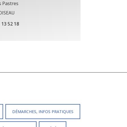
s Pastres
LOISEAU
 13 52 18
DÉMARCHES, INFOS PRATIQUES