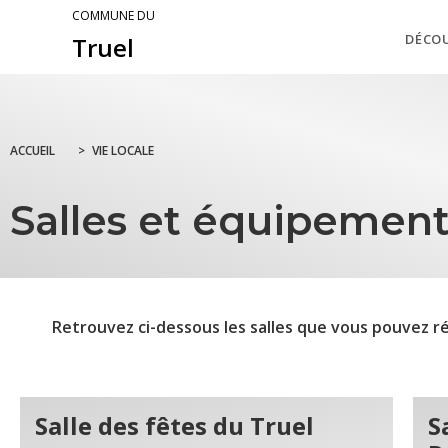
COMMUNE DU
DÉCO
Truel
ACCUEIL
>
VIE LOCALE
Salles et équipemen
Retrouvez ci-dessous les salles que vous pouvez ré
Salle des fêtes du Truel
S