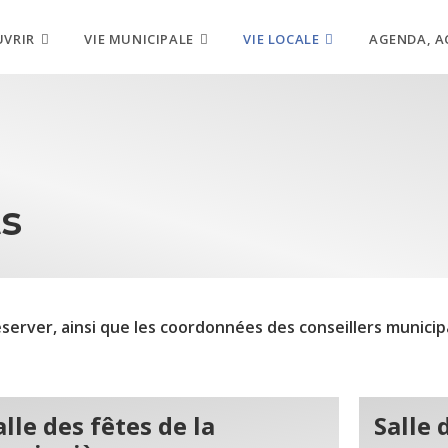
UVRIR
VIE MUNICIPALE
VIE LOCALE
AGENDA, A
ts
server, ainsi que les coordonnées des conseillers municip
alle des fêtes de la
Salle 