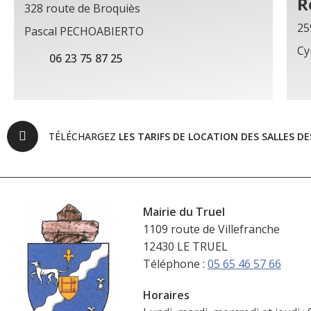
R
328 route de Broquiès
25
Pascal PECHOABIERTO
Cy
06 23 75 87 25
TÉLÉCHARGEZ
LES TARIFS DE LOCATION DES SALLES DE
Mairie du Truel
1109 route de Villefranche
12430 LE TRUEL
Téléphone :
05 65 46 57 66
Horaires