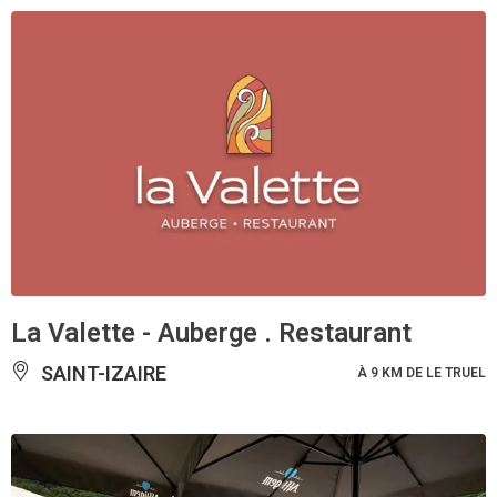
La Valette - Auberge . Restaurant
SAINT-IZAIRE
À 9 KM DE LE TRUEL