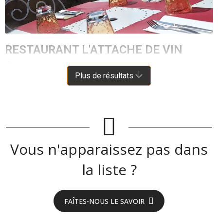
RESTAURANT L'ATTACHE DE VIN
MONTCLAR
À 13 KM DE LE TRUEL
Plus de résultats
Vous n'apparaissez pas dans
la liste ?
FAÎTES-NOUS LE SAVOIR