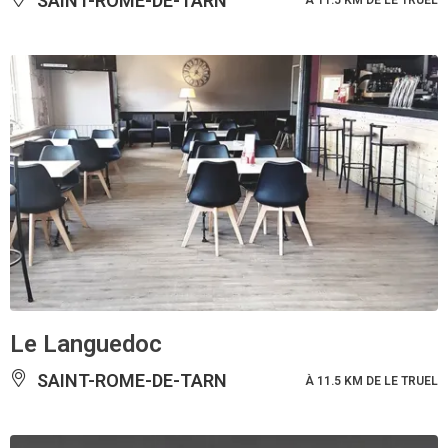
SAINT-ROME-DE-TARN
À 11.5 KM DE LE TRUEL
Le Languedoc
SAINT-ROME-DE-TARN
À 11.5 KM DE LE TRUEL