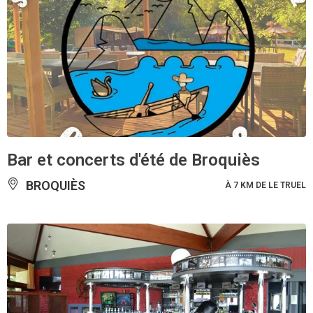
Bar et concerts d'été de Broquiès
BROQUIÈS
À 7 KM DE LE TRUEL