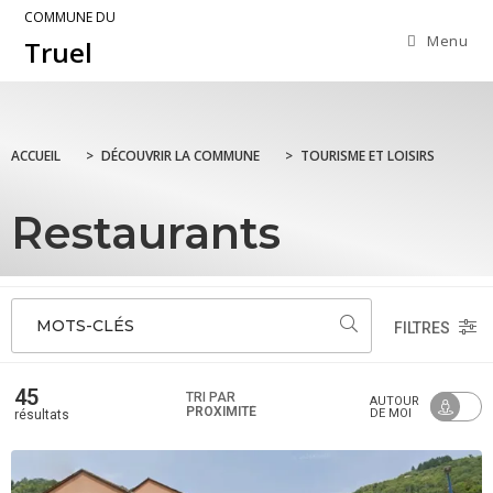
COMMUNE DU
Menu
Truel
ACCUEIL
>
DÉCOUVRIR LA COMMUNE
>
TOURISME ET LOISIRS
Restaurants
MOTS-CLÉS
FILTRES
45
TRI PAR
AUTOUR
PROXIMITÉ
DE MOI
résultats