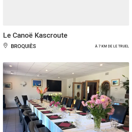
Le Canoë Kascroute
BROQUIÈS
À 7 KM DE LE TRUEL