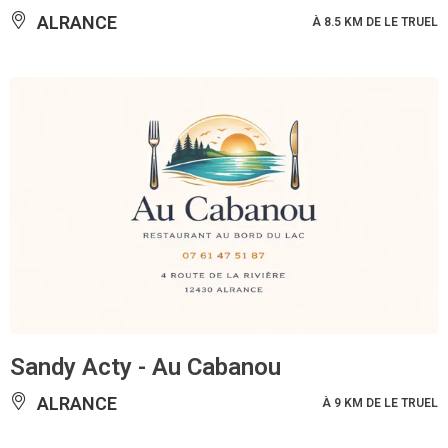
ALRANCE
À 8.5 KM DE LE TRUEL
Sandy Acty - Au Cabanou
ALRANCE
À 9 KM DE LE TRUEL