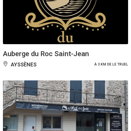
Auberge du Roc Saint-Jean
AYSSÈNES
À 3 KM DE LE TRUEL