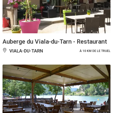
Auberge du Viala-du-Tarn - Restaurant
VIALA-DU-TARN
À 10 KM DE LE TRUEL