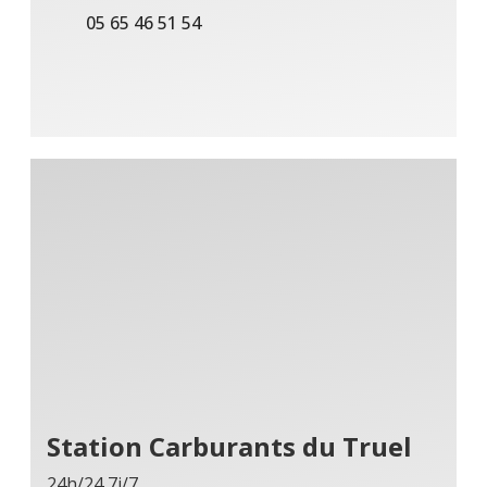
05 65 46 51 54
Station Carburants du Truel
24h/24 7j/7