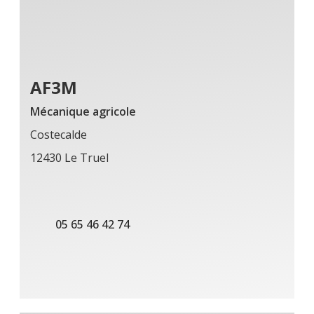
AF3M
Mécanique agricole
Costecalde
12430 Le Truel
05 65 46 42 74