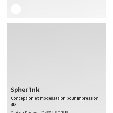
Spher'Ink
Conception et modélisation pour impression
3D
Cité du Pouget 12430 LE TRUEL