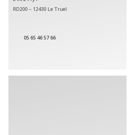
RD200 – 12430 Le Truel
05 65 46 57 66