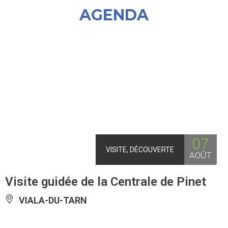
AGENDA
07
VISITE, DÉCOUVERTE
AOÛT
Visite guidée de la Centrale de Pinet
VIALA-DU-TARN