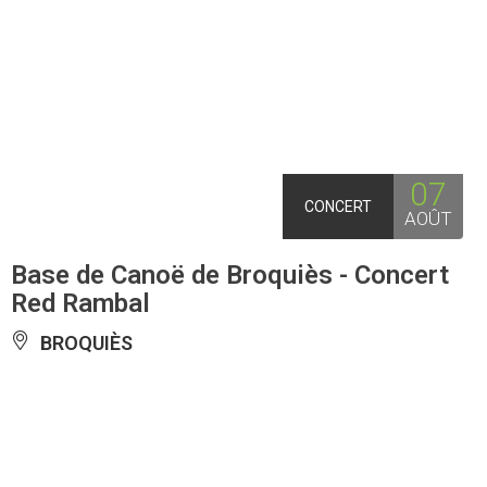
07
CONCERT
AOÛT
Base de Canoë de Broquiès - Concert
Red Rambal
BROQUIÈS