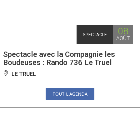
08
SPECTACLE
AOÛT
Spectacle avec la Compagnie les
Boudeuses : Rando 736 Le Truel
LE TRUEL
TOUT L'AGENDA