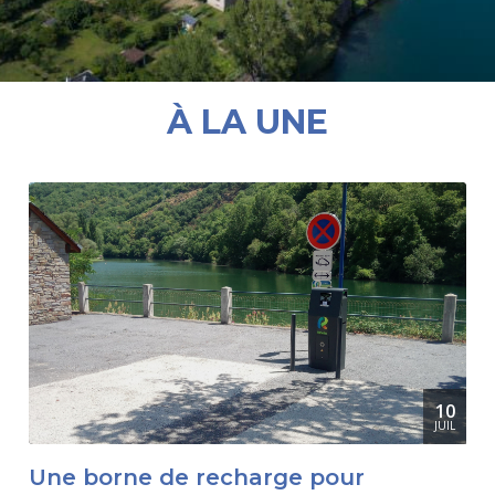
À LA UNE
10
JUIL
Une borne de recharge pour