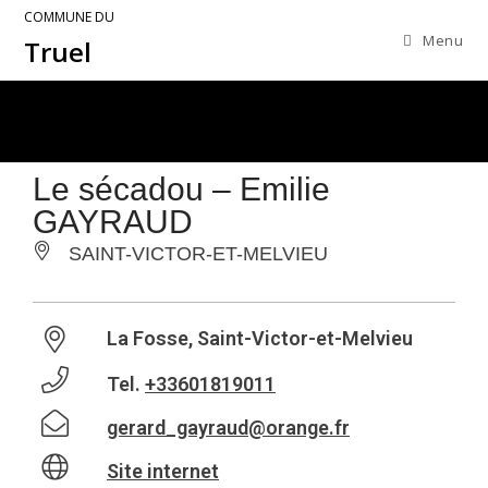
COMMUNE DU
Menu
Truel
Le sécadou – Emilie
GAYRAUD
SAINT-VICTOR-ET-MELVIEU
La Fosse, Saint-Victor-et-Melvieu
Tel.
+33601819011
gerard_gayraud@orange.fr
Site internet