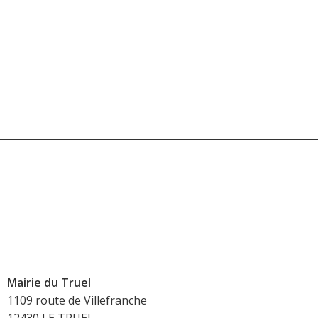
Mairie du Truel
1109 route de Villefranche
12430 LE TRUEL