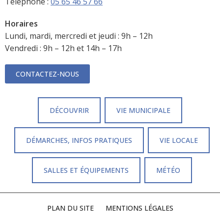
Téléphone :
05 65 46 57 66
Horaires
Lundi, mardi, mercredi et jeudi : 9h – 12h
Vendredi : 9h – 12h et 14h – 17h
CONTACTEZ-NOUS
DÉCOUVRIR
VIE MUNICIPALE
DÉMARCHES, INFOS PRATIQUES
VIE LOCALE
SALLES ET ÉQUIPEMENTS
MÉTÉO
PLAN DU SITE
MENTIONS LÉGALES