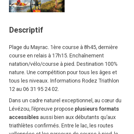
Descriptif
Plage du Mayrac. 1ère course à 8h45, dernière
course en relais à 17h15. Enchaînement
natation/vélo/course à pied. Destination 100%
nature. Une compétition pour tous les âges et
tous les niveaux. Informations Rodez Triathlon
12 au 06 31 95 24 02.
Dans un cadre naturel exceptionnel, au cœur du
Lévézou, l’épreuve propose
plusieurs formats
accessibles
aussi bien aux débutants qu’aux
triathlètes confirmés. Entre le lac, les routes
vallonnées et les parcours de course à pied, le