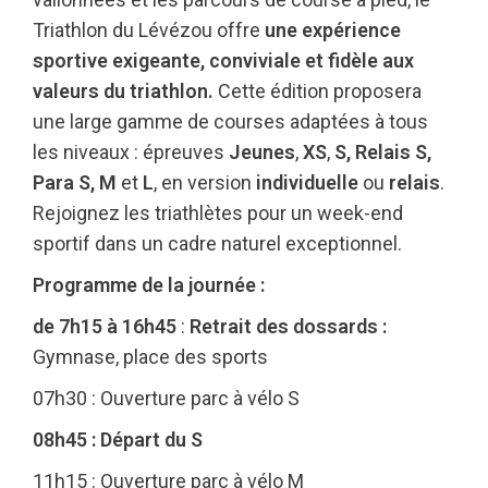
Triathlon du Lévézou offre
une expérience
sportive exigeante, conviviale et fidèle aux
valeurs du triathlon.
Cette édition proposera
une large gamme de courses adaptées à tous
les niveaux : épreuves
Jeunes
,
XS
,
S, Relais S,
Para S, M
et
L
, en version
individuelle
ou
relais
.
Rejoignez les triathlètes pour un week-end
sportif dans un cadre naturel exceptionnel.
Programme de la journée :
de 7h15 à 16h45
:
Retrait des dossards :
Gymnase, place des sports
07h30 : Ouverture parc à vélo S
08h45 : Départ du S
11h15 : Ouverture parc à vélo M